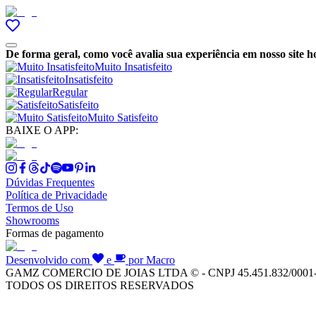
De forma geral, como você avalia sua experiência em nosso site h
Muito Insatisfeito
Insatisfeito
Regular
Satisfeito
Muito Satisfeito
BAIXE O APP:
Dúvidas Frequentes
Política de Privacidade
Termos de Uso
Showrooms
Formas de pagamento
Desenvolvido com
e
por Macro
GAMZ COMERCIO DE JOIAS LTDA © - CNPJ 45.451.832/0001
TODOS OS DIREITOS RESERVADOS