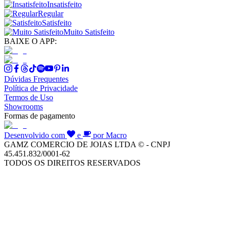
Insatisfeito
Regular
Satisfeito
Muito Satisfeito
BAIXE O APP:
Dúvidas Frequentes
Política de Privacidade
Termos de Uso
Showrooms
Formas de pagamento
Desenvolvido com
e
por Macro
GAMZ COMERCIO DE JOIAS LTDA © - CNPJ
45.451.832/0001-62
TODOS OS DIREITOS RESERVADOS