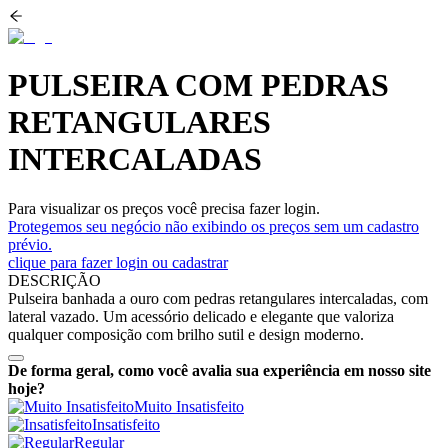
PULSEIRA COM PEDRAS
RETANGULARES
INTERCALADAS
Para visualizar os preços você precisa fazer login.
Protegemos seu negócio não exibindo os preços sem um cadastro
prévio.
clique para fazer login ou cadastrar
DESCRIÇÃO
Pulseira banhada a ouro com pedras retangulares intercaladas, com
lateral vazado. Um acessório delicado e elegante que valoriza
qualquer composição com brilho sutil e design moderno.
De forma geral, como você avalia sua experiência em nosso site
hoje?
Muito Insatisfeito
Insatisfeito
Regular