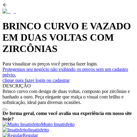
BRINCO CURVO E VAZADO
EM DUAS VOLTAS COM
ZIRCÔNIAS
Para visualizar os preços você precisa fazer login.
Protegemos seu negócio não exibindo os preços sem um cadastro
prévio.
clique para fazer login ou cadastrar
DESCRIÇÃO
Brinco curvo com design de duas voltas, composto por zircônias e
banhado a ouro. Peça elegante que realça o visual com brilho e
sofisticação, ideal para diversas ocasiões.
De forma geral, como você avalia sua experiência em nosso site
hoje?
Muito Insatisfeito
Insatisfeito
Regular