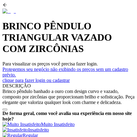
BRINCO PÊNDULO
TRIANGULAR VAZADO
COM ZIRCÔNIAS
Para visualizar os preços você precisa fazer login.
Protegemos seu negócio não exibindo os preços sem um cadastro
prévio.
clique para fazer login ou cadastrar
DESCRIÇÃO
Brinco pêndulo banhado a ouro com design curvo e vazado,
composto por zircônias que proporcionam brilho e sofisticação. Peça
elegante que valoriza qualquer look com charme e delicadeza.
De forma geral, como você avalia sua experiência em nosso site
hoje?
Muito Insatisfeito
Insatisfeito
Regular