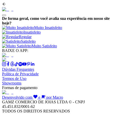
De forma geral, como você avalia sua experiência em nosso site
hoje?
Muito Insatisfeito
Insatisfeito
Regular
Satisfeito
Muito Satisfeito
BAIXE O APP:
Dúvidas Frequentes
Política de Privacidade
Termos de Uso
Showrooms
Formas de pagamento
Desenvolvido com
e
por Macro
GAMZ COMERCIO DE JOIAS LTDA © - CNPJ
45.451.832/0001-62
TODOS OS DIREITOS RESERVADOS