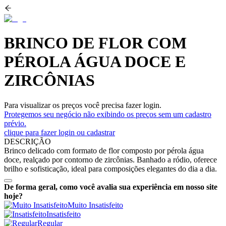
BRINCO DE FLOR COM
PÉROLA ÁGUA DOCE E
ZIRCÔNIAS
Para visualizar os preços você precisa fazer login.
Protegemos seu negócio não exibindo os preços sem um cadastro
prévio.
clique para fazer login ou cadastrar
DESCRIÇÃO
Brinco delicado com formato de flor composto por pérola água
doce, realçado por contorno de zircônias. Banhado a ródio, oferece
brilho e sofisticação, ideal para composições elegantes do dia a dia.
De forma geral, como você avalia sua experiência em nosso site
hoje?
Muito Insatisfeito
Insatisfeito
Regular