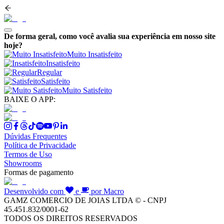
De forma geral, como você avalia sua experiência em nosso site
hoje?
Muito Insatisfeito
Insatisfeito
Regular
Satisfeito
Muito Satisfeito
BAIXE O APP:
Dúvidas Frequentes
Política de Privacidade
Termos de Uso
Showrooms
Formas de pagamento
Desenvolvido com
e
por Macro
GAMZ COMERCIO DE JOIAS LTDA © - CNPJ
45.451.832/0001-62
TODOS OS DIREITOS RESERVADOS