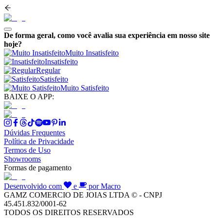
De forma geral, como você avalia sua experiência em nosso site
hoje?
Muito Insatisfeito
Insatisfeito
Regular
Satisfeito
Muito Satisfeito
BAIXE O APP:
Dúvidas Frequentes
Política de Privacidade
Termos de Uso
Showrooms
Formas de pagamento
Desenvolvido com
e
por Macro
GAMZ COMERCIO DE JOIAS LTDA © - CNPJ
45.451.832/0001-62
TODOS OS DIREITOS RESERVADOS