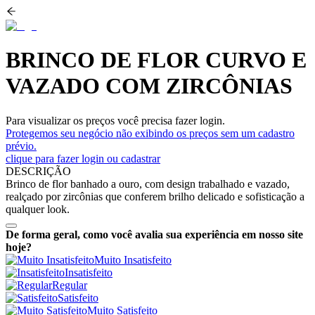
BRINCO DE FLOR CURVO E
VAZADO COM ZIRCÔNIAS
Para visualizar os preços você precisa fazer login.
Protegemos seu negócio não exibindo os preços sem um cadastro
prévio.
clique para fazer login ou cadastrar
DESCRIÇÃO
Brinco de flor banhado a ouro, com design trabalhado e vazado,
realçado por zircônias que conferem brilho delicado e sofisticação a
qualquer look.
De forma geral, como você avalia sua experiência em nosso site
hoje?
Muito Insatisfeito
Insatisfeito
Regular
Satisfeito
Muito Satisfeito