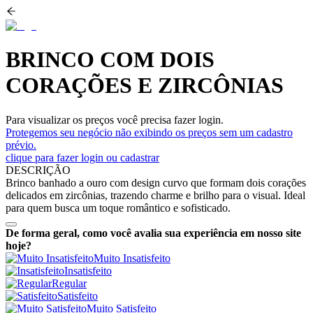
BRINCO COM DOIS
CORAÇÕES E ZIRCÔNIAS
Para visualizar os preços você precisa fazer login.
Protegemos seu negócio não exibindo os preços sem um cadastro
prévio.
clique para fazer login ou cadastrar
DESCRIÇÃO
Brinco banhado a ouro com design curvo que formam dois corações
delicados em zircônias, trazendo charme e brilho para o visual. Ideal
para quem busca um toque romântico e sofisticado.
De forma geral, como você avalia sua experiência em nosso site
hoje?
Muito Insatisfeito
Insatisfeito
Regular
Satisfeito
Muito Satisfeito