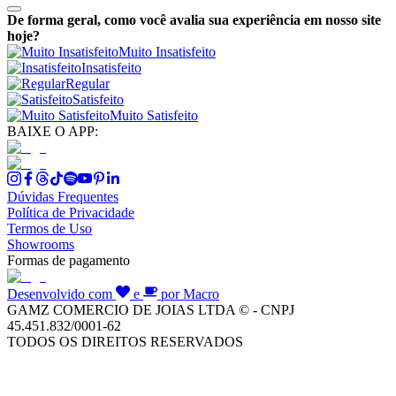
De forma geral, como você avalia sua experiência em nosso site
hoje?
Muito Insatisfeito
Insatisfeito
Regular
Satisfeito
Muito Satisfeito
BAIXE O APP:
Dúvidas Frequentes
Política de Privacidade
Termos de Uso
Showrooms
Formas de pagamento
Desenvolvido com
e
por Macro
GAMZ COMERCIO DE JOIAS LTDA © - CNPJ
45.451.832/0001-62
TODOS OS DIREITOS RESERVADOS