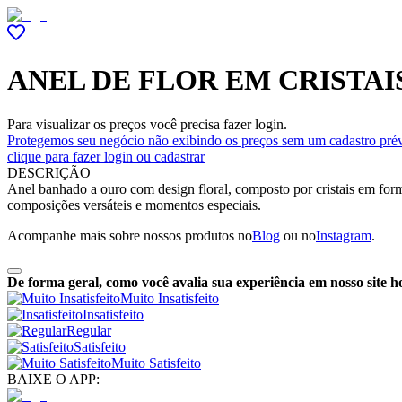
ANEL DE FLOR EM CRISTAI
Para visualizar os preços você precisa fazer login.
Protegemos seu negócio não exibindo os preços sem um cadastro prév
clique para fazer login ou cadastrar
DESCRIÇÃO
Anel banhado a ouro com design floral, composto por cristais em forma
composições versáteis e momentos especiais.
Acompanhe mais sobre nossos produtos no
Blog
ou no
Instagram
.
De forma geral, como você avalia sua experiência em nosso site h
Muito Insatisfeito
Insatisfeito
Regular
Satisfeito
Muito Satisfeito
BAIXE O APP: