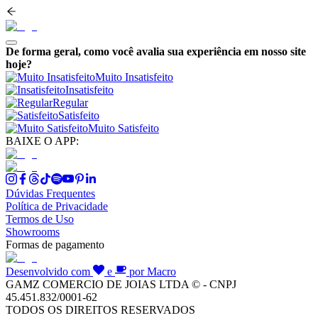
De forma geral, como você avalia sua experiência em nosso site
hoje?
Muito Insatisfeito
Insatisfeito
Regular
Satisfeito
Muito Satisfeito
BAIXE O APP:
Dúvidas Frequentes
Política de Privacidade
Termos de Uso
Showrooms
Formas de pagamento
Desenvolvido com
e
por Macro
GAMZ COMERCIO DE JOIAS LTDA © - CNPJ
45.451.832/0001-62
TODOS OS DIREITOS RESERVADOS