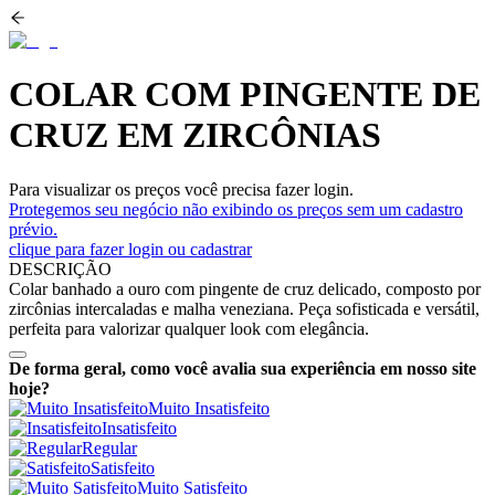
COLAR COM PINGENTE DE
CRUZ EM ZIRCÔNIAS
Para visualizar os preços você precisa fazer login.
Protegemos seu negócio não exibindo os preços sem um cadastro
prévio.
clique para fazer login ou cadastrar
DESCRIÇÃO
Colar banhado a ouro com pingente de cruz delicado, composto por
zircônias intercaladas e malha veneziana. Peça sofisticada e versátil,
perfeita para valorizar qualquer look com elegância.
De forma geral, como você avalia sua experiência em nosso site
hoje?
Muito Insatisfeito
Insatisfeito
Regular
Satisfeito
Muito Satisfeito