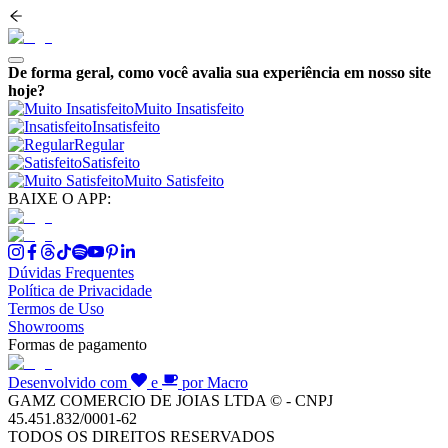
De forma geral, como você avalia sua experiência em nosso site
hoje?
Muito Insatisfeito
Insatisfeito
Regular
Satisfeito
Muito Satisfeito
BAIXE O APP:
Dúvidas Frequentes
Política de Privacidade
Termos de Uso
Showrooms
Formas de pagamento
Desenvolvido com
e
por Macro
GAMZ COMERCIO DE JOIAS LTDA © - CNPJ
45.451.832/0001-62
TODOS OS DIREITOS RESERVADOS