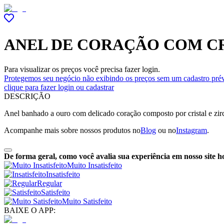
ANEL DE CORAÇÃO COM CR
Para visualizar os preços você precisa fazer login.
Protegemos seu negócio não exibindo os preços sem um cadastro prév
clique para fazer login ou cadastrar
DESCRIÇÃO
Anel banhado a ouro com delicado coração composto por cristal e zir
Acompanhe mais sobre nossos produtos no
Blog
ou no
Instagram
.
De forma geral, como você avalia sua experiência em nosso site h
Muito Insatisfeito
Insatisfeito
Regular
Satisfeito
Muito Satisfeito
BAIXE O APP: