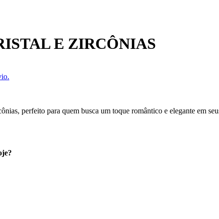
ISTAL E ZIRCÔNIAS
io.
cônias, perfeito para quem busca um toque romântico e elegante em seus
oje?