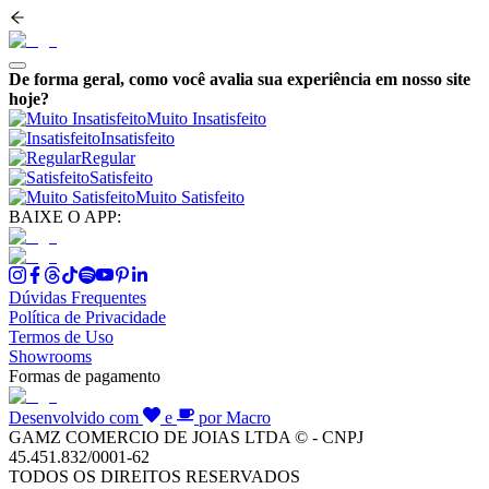
De forma geral, como você avalia sua experiência em nosso site
hoje?
Muito Insatisfeito
Insatisfeito
Regular
Satisfeito
Muito Satisfeito
BAIXE O APP:
Dúvidas Frequentes
Política de Privacidade
Termos de Uso
Showrooms
Formas de pagamento
Desenvolvido com
e
por Macro
GAMZ COMERCIO DE JOIAS LTDA © - CNPJ
45.451.832/0001-62
TODOS OS DIREITOS RESERVADOS