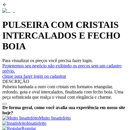
PULSEIRA COM CRISTAIS
INTERCALADOS E FECHO
BOIA
Para visualizar os preços você precisa fazer login.
Protegemos seu negócio não exibindo os preços sem um cadastro
prévio.
clique para fazer login ou cadastrar
DESCRIÇÃO
Pulseira banhada a ouro com cristais em formatos retangular,
redondo, gota e oval intercalados, finalizada com fecho boia. Uma
peça sofisticada que realça o visual com elegância e charme.
De forma geral, como você avalia sua experiência em nosso site
hoje?
Muito Insatisfeito
Insatisfeito
Regular