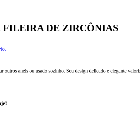
FILEIRA DE ZIRCÔNIAS
io.
ar outros anéis ou usado sozinho. Seu design delicado e elegante valori
oje?