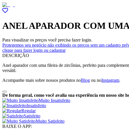
ANEL APARADOR COM UMA 
Para visualizar os preços você precisa fazer login.
Protegemos seu negócio não exibindo os preços sem um cadastro prév
clique para fazer login ou cadastrar
DESCRIÇÃO
Anel aparador com uma fileira de zircônias, perfeito para complement
versátil.
Acompanhe mais sobre nossos produtos no
Blog
ou no
Instagram
.
De forma geral, como você avalia sua experiência em nosso site h
Muito Insatisfeito
Insatisfeito
Regular
Satisfeito
Muito Satisfeito
BAIXE O APP: