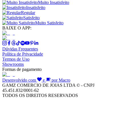
Muito Insatisfeito
Insatisfeito
Regular
Satisfeito
Muito Satisfeito
BAIXE O APP:
Dúvidas Frequentes
Política de Privacidade
Termos de Uso
Showrooms
Formas de pagamento
Desenvolvido com
e
por Macro
GAMZ COMERCIO DE JOIAS LTDA © - CNPJ
45.451.832/0001-62
TODOS OS DIREITOS RESERVADOS