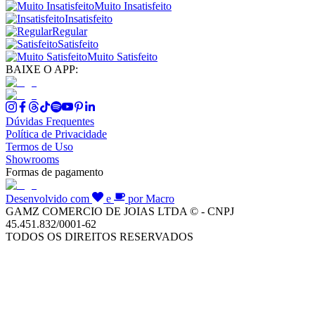
Muito Insatisfeito
Insatisfeito
Regular
Satisfeito
Muito Satisfeito
BAIXE O APP:
Dúvidas Frequentes
Política de Privacidade
Termos de Uso
Showrooms
Formas de pagamento
Desenvolvido com
e
por Macro
GAMZ COMERCIO DE JOIAS LTDA © - CNPJ
45.451.832/0001-62
TODOS OS DIREITOS RESERVADOS