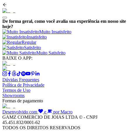
De forma geral, como você avalia sua experiência em nosso site
hoje?
Muito Insatisfeito
Insatisfeito
Regular
Satisfeito
Muito Satisfeito
BAIXE O APP:
Dúvidas Frequentes
Política de Privacidade
Termos de Uso
Showrooms
Formas de pagamento
Desenvolvido com
e
por Macro
GAMZ COMERCIO DE JOIAS LTDA © - CNPJ
45.451.832/0001-62
TODOS OS DIREITOS RESERVADOS