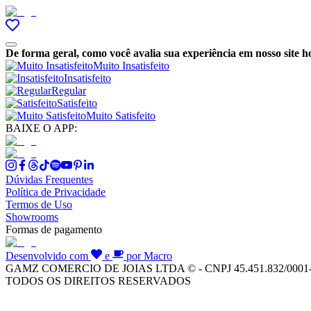
De forma geral, como você avalia sua experiência em nosso site h
Muito Insatisfeito
Insatisfeito
Regular
Satisfeito
Muito Satisfeito
BAIXE O APP:
Dúvidas Frequentes
Política de Privacidade
Termos de Uso
Showrooms
Formas de pagamento
Desenvolvido com
e
por Macro
GAMZ COMERCIO DE JOIAS LTDA © - CNPJ 45.451.832/0001
TODOS OS DIREITOS RESERVADOS