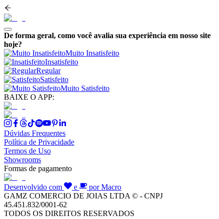
De forma geral, como você avalia sua experiência em nosso site
hoje?
Muito Insatisfeito
Insatisfeito
Regular
Satisfeito
Muito Satisfeito
BAIXE O APP:
Dúvidas Frequentes
Política de Privacidade
Termos de Uso
Showrooms
Formas de pagamento
Desenvolvido com
e
por Macro
GAMZ COMERCIO DE JOIAS LTDA © - CNPJ
45.451.832/0001-62
TODOS OS DIREITOS RESERVADOS