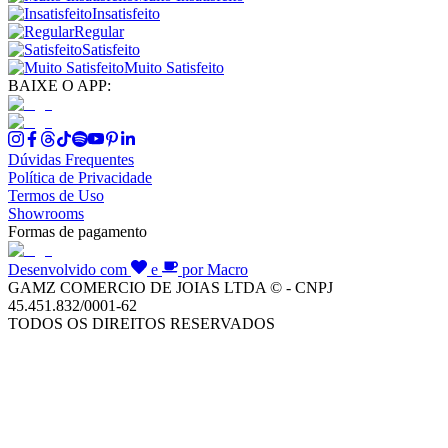
Insatisfeito
Regular
Satisfeito
Muito Satisfeito
BAIXE O APP:
Dúvidas Frequentes
Política de Privacidade
Termos de Uso
Showrooms
Formas de pagamento
Desenvolvido com
e
por Macro
GAMZ COMERCIO DE JOIAS LTDA © - CNPJ
45.451.832/0001-62
TODOS OS DIREITOS RESERVADOS