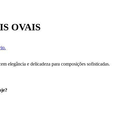
IS OVAIS
io.
em elegância e delicadeza para composições sofisticadas.
oje?