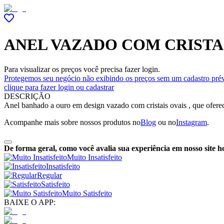
ANEL VAZADO COM CRISTA
Para visualizar os preços você precisa fazer login.
Protegemos seu negócio não exibindo os preços sem um cadastro prév
clique para fazer login ou cadastrar
DESCRIÇÃO
Anel banhado a ouro em design vazado com cristais ovais , que oferec
Acompanhe mais sobre nossos produtos no
Blog
ou no
Instagram
.
De forma geral, como você avalia sua experiência em nosso site h
Muito Insatisfeito
Insatisfeito
Regular
Satisfeito
Muito Satisfeito
BAIXE O APP: