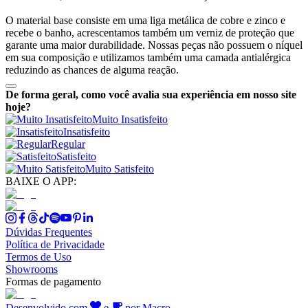
O material base consiste em uma liga metálica de cobre e zinco e
recebe o banho, acrescentamos também um verniz de proteção que
garante uma maior durabilidade. Nossas peças não possuem o níquel
em sua composição e utilizamos também uma camada antialérgica
reduzindo as chances de alguma reação.
De forma geral, como você avalia sua experiência em nosso site
hoje?
Muito Insatisfeito
Insatisfeito
Regular
Satisfeito
Muito Satisfeito
BAIXE O APP:
Dúvidas Frequentes
Política de Privacidade
Termos de Uso
Showrooms
Formas de pagamento
Desenvolvido com
e
por Macro