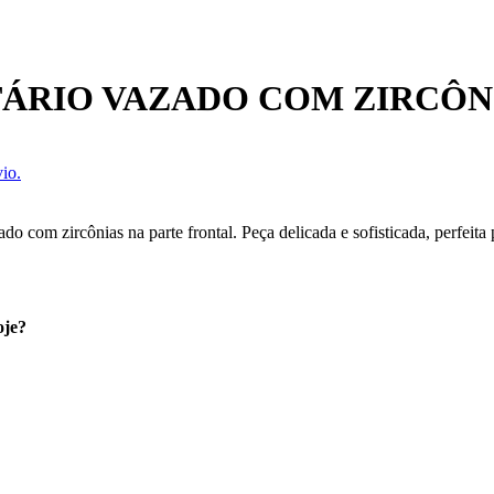
TÁRIO VAZADO COM ZIRCÔN
io.
o com zircônias na parte frontal. Peça delicada e sofisticada, perfeita p
oje?