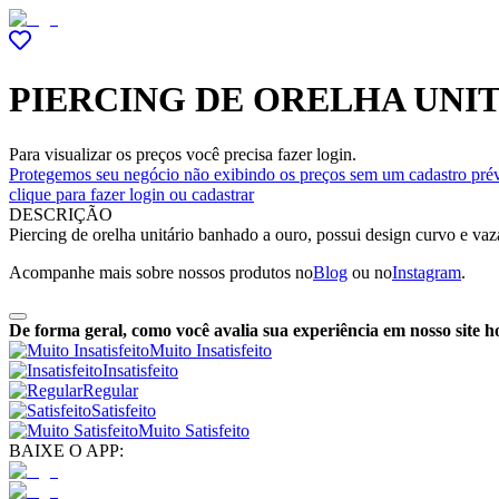
PIERCING DE ORELHA UNI
Para visualizar os preços você precisa fazer login.
Protegemos seu negócio não exibindo os preços sem um cadastro prév
clique para fazer login ou cadastrar
DESCRIÇÃO
Piercing de orelha unitário banhado a ouro, possui design curvo e vazad
Acompanhe mais sobre nossos produtos no
Blog
ou no
Instagram
.
De forma geral, como você avalia sua experiência em nosso site h
Muito Insatisfeito
Insatisfeito
Regular
Satisfeito
Muito Satisfeito
BAIXE O APP: