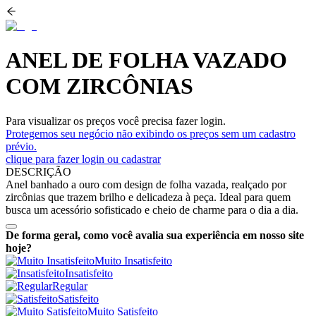
ANEL DE FOLHA VAZADO
COM ZIRCÔNIAS
Para visualizar os preços você precisa fazer login.
Protegemos seu negócio não exibindo os preços sem um cadastro
prévio.
clique para fazer login ou cadastrar
DESCRIÇÃO
Anel banhado a ouro com design de folha vazada, realçado por
zircônias que trazem brilho e delicadeza à peça. Ideal para quem
busca um acessório sofisticado e cheio de charme para o dia a dia.
De forma geral, como você avalia sua experiência em nosso site
hoje?
Muito Insatisfeito
Insatisfeito
Regular
Satisfeito
Muito Satisfeito