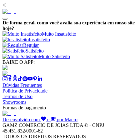
De forma geral, como você avalia sua experiência em nosso site
hoje?
Muito Insatisfeito
Insatisfeito
Regular
Satisfeito
Muito Satisfeito
BAIXE O APP:
Dúvidas Frequentes
Política de Privacidade
Termos de Uso
Showrooms
Formas de pagamento
Desenvolvido com
e
por Macro
GAMZ COMERCIO DE JOIAS LTDA © - CNPJ
45.451.832/0001-62
TODOS OS DIREITOS RESERVADOS