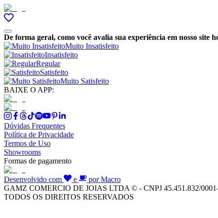
De forma geral, como você avalia sua experiência em nosso site h
Muito Insatisfeito
Insatisfeito
Regular
Satisfeito
Muito Satisfeito
BAIXE O APP:
Dúvidas Frequentes
Política de Privacidade
Termos de Uso
Showrooms
Formas de pagamento
Desenvolvido com
e
por Macro
GAMZ COMERCIO DE JOIAS LTDA © - CNPJ 45.451.832/0001
TODOS OS DIREITOS RESERVADOS