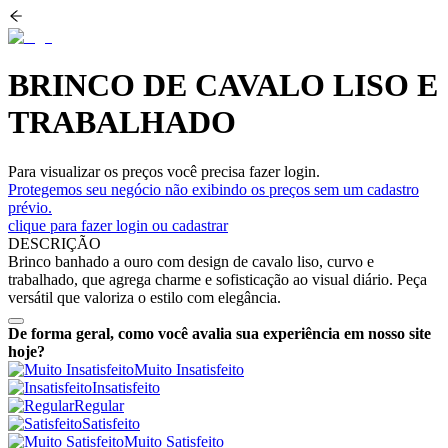
BRINCO DE CAVALO LISO E
TRABALHADO
Para visualizar os preços você precisa fazer login.
Protegemos seu negócio não exibindo os preços sem um cadastro
prévio.
clique para fazer login ou cadastrar
DESCRIÇÃO
Brinco banhado a ouro com design de cavalo liso, curvo e
trabalhado, que agrega charme e sofisticação ao visual diário. Peça
versátil que valoriza o estilo com elegância.
De forma geral, como você avalia sua experiência em nosso site
hoje?
Muito Insatisfeito
Insatisfeito
Regular
Satisfeito
Muito Satisfeito