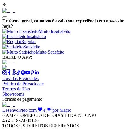
De forma geral, como você avalia sua experiência em nosso site
hoje?
Muito Insatisfeito
Insatisfeito
Regular
Satisfeito
Muito Satisfeito
BAIXE O APP:
Dúvidas Frequentes
Política de Privacidade
Termos de Uso
Showrooms
Formas de pagamento
Desenvolvido com
e
por Macro
GAMZ COMERCIO DE JOIAS LTDA © - CNPJ
45.451.832/0001-62
TODOS OS DIREITOS RESERVADOS