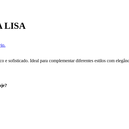
 LISA
io.
co e sofisticado. Ideal para complementar diferentes estilos com elegânc
oje?