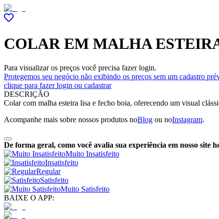
COLAR EM MALHA ESTEIRA
Para visualizar os preços você precisa fazer login.
Protegemos seu negócio não exibindo os preços sem um cadastro prév
clique para fazer login ou cadastrar
DESCRIÇÃO
Colar com malha esteira lisa e fecho boia, oferecendo um visual clássi
Acompanhe mais sobre nossos produtos no
Blog
ou no
Instagram
.
De forma geral, como você avalia sua experiência em nosso site h
Muito Insatisfeito
Insatisfeito
Regular
Satisfeito
Muito Satisfeito
BAIXE O APP: