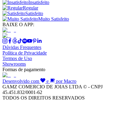
Insatisfeito
Regular
Satisfeito
Muito Satisfeito
BAIXE O APP:
Dúvidas Frequentes
Política de Privacidade
Termos de Uso
Showrooms
Formas de pagamento
Desenvolvido com
e
por Macro
GAMZ COMERCIO DE JOIAS LTDA © - CNPJ
45.451.832/0001-62
TODOS OS DIREITOS RESERVADOS