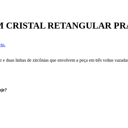
M CRISTAL RETANGULAR P
io.
r e duas linhas de zircônias que envolvem a peça em três voltas vazada
oje?