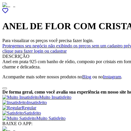
ANEL DE FLOR COM CRIST
Para visualizar os preços você precisa fazer login.
Protegemos seu negócio não exibindo os preços sem um cadastro prév
clique para fazer login ou cadastrar
DESCRIÇÃO
Anel em prata 925 com banho de ródio, composto por cristais em forma
charme e delicadeza.
Acompanhe mais sobre nossos produtos no
Blog
ou no
Instagram
.
De forma geral, como você avalia sua experiência em nosso site h
Muito Insatisfeito
Insatisfeito
Regular
Satisfeito
Muito Satisfeito
BAIXE O APP: