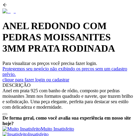
ANEL REDONDO COM
PEDRAS MOISSANITES
3MM PRATA RODINADA
Para visualizar os preços você precisa fazer login.
Protegemos seu negócio não exibindo os preços sem um cadastro
prévio.
clique para fazer login ou cadastrar
DESCRIÇÃO
Anel em prata 925 com banho de ródio, composto por pedras
moissanites 3mm nos formatos quadrado e navete, que trazem brilho
e sofisticação. Uma peça elegante, perfeita para destacar seu estilo
com delicadeza e modernidade.
De forma geral, como você avalia sua experiência em nosso site
hoje?
Muito Insatisfeito
Insatisfeito