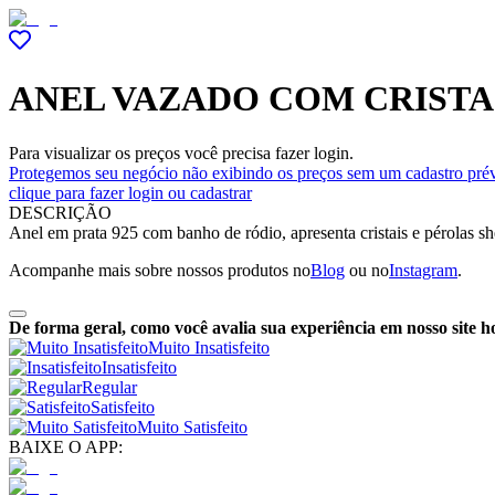
ANEL VAZADO COM CRISTA
Para visualizar os preços você precisa fazer login.
Protegemos seu negócio não exibindo os preços sem um cadastro prév
clique para fazer login ou cadastrar
DESCRIÇÃO
Anel em prata 925 com banho de ródio, apresenta cristais e pérolas s
Acompanhe mais sobre nossos produtos no
Blog
ou no
Instagram
.
De forma geral, como você avalia sua experiência em nosso site h
Muito Insatisfeito
Insatisfeito
Regular
Satisfeito
Muito Satisfeito
BAIXE O APP: