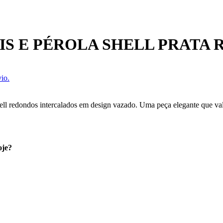
IS E PÉROLA SHELL PRATA
io.
hell redondos intercalados em design vazado. Uma peça elegante que va
oje?