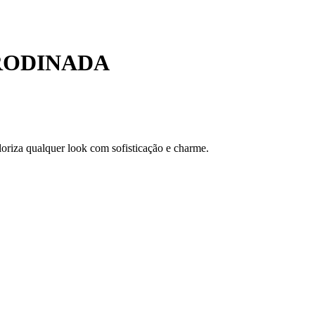
 RODINADA
loriza qualquer look com sofisticação e charme.