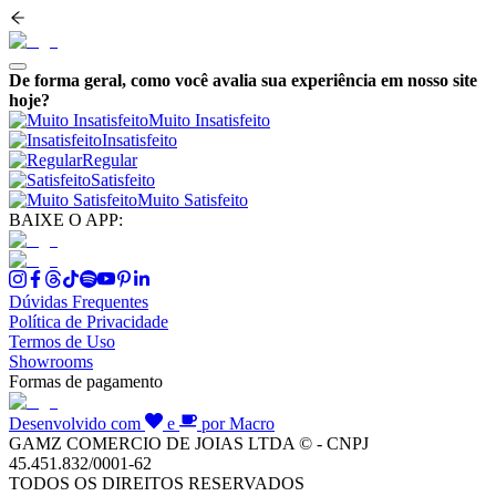
De forma geral, como você avalia sua experiência em nosso site
hoje?
Muito Insatisfeito
Insatisfeito
Regular
Satisfeito
Muito Satisfeito
BAIXE O APP:
Dúvidas Frequentes
Política de Privacidade
Termos de Uso
Showrooms
Formas de pagamento
Desenvolvido com
e
por Macro
GAMZ COMERCIO DE JOIAS LTDA © - CNPJ
45.451.832/0001-62
TODOS OS DIREITOS RESERVADOS