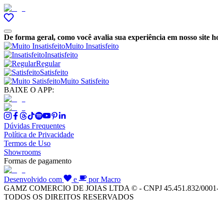
De forma geral, como você avalia sua experiência em nosso site h
Muito Insatisfeito
Insatisfeito
Regular
Satisfeito
Muito Satisfeito
BAIXE O APP:
Dúvidas Frequentes
Política de Privacidade
Termos de Uso
Showrooms
Formas de pagamento
Desenvolvido com
e
por Macro
GAMZ COMERCIO DE JOIAS LTDA © - CNPJ 45.451.832/0001
TODOS OS DIREITOS RESERVADOS