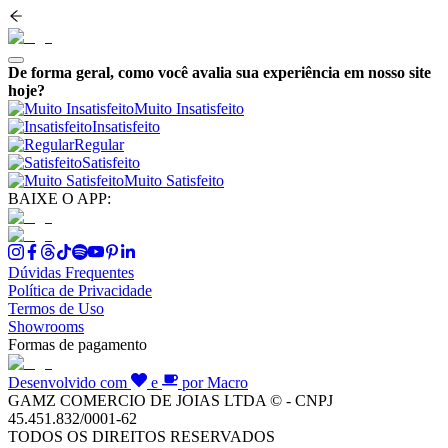
De forma geral, como você avalia sua experiência em nosso site
hoje?
Muito Insatisfeito
Insatisfeito
Regular
Satisfeito
Muito Satisfeito
BAIXE O APP:
Dúvidas Frequentes
Política de Privacidade
Termos de Uso
Showrooms
Formas de pagamento
Desenvolvido com
e
por Macro
GAMZ COMERCIO DE JOIAS LTDA © - CNPJ
45.451.832/0001-62
TODOS OS DIREITOS RESERVADOS