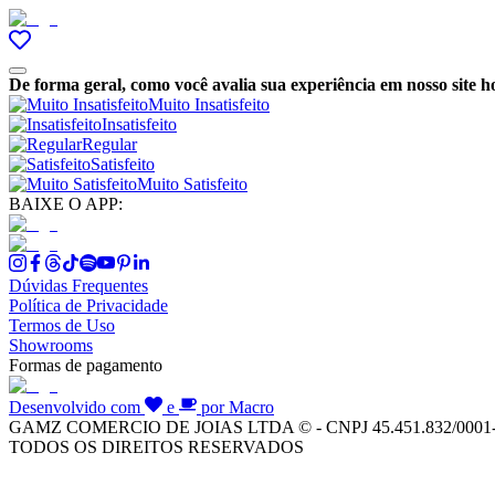
De forma geral, como você avalia sua experiência em nosso site h
Muito Insatisfeito
Insatisfeito
Regular
Satisfeito
Muito Satisfeito
BAIXE O APP:
Dúvidas Frequentes
Política de Privacidade
Termos de Uso
Showrooms
Formas de pagamento
Desenvolvido com
e
por Macro
GAMZ COMERCIO DE JOIAS LTDA © - CNPJ 45.451.832/0001
TODOS OS DIREITOS RESERVADOS