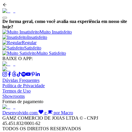
De forma geral, como você avalia sua experiência em nosso site
hoje?
Muito Insatisfeito
Insatisfeito
Regular
Satisfeito
Muito Satisfeito
BAIXE O APP:
Dúvidas Frequentes
Política de Privacidade
Termos de Uso
Showrooms
Formas de pagamento
Desenvolvido com
e
por Macro
GAMZ COMERCIO DE JOIAS LTDA © - CNPJ
45.451.832/0001-62
TODOS OS DIREITOS RESERVADOS