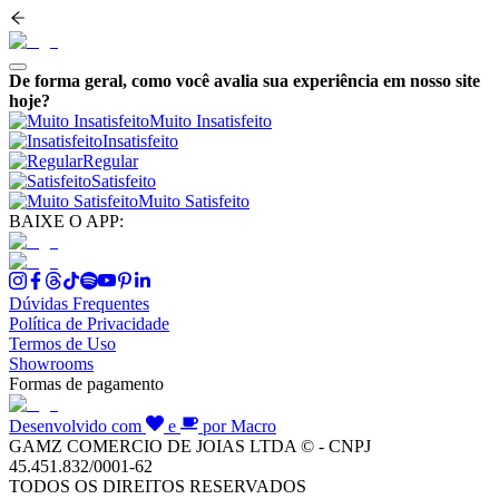
De forma geral, como você avalia sua experiência em nosso site
hoje?
Muito Insatisfeito
Insatisfeito
Regular
Satisfeito
Muito Satisfeito
BAIXE O APP:
Dúvidas Frequentes
Política de Privacidade
Termos de Uso
Showrooms
Formas de pagamento
Desenvolvido com
e
por Macro
GAMZ COMERCIO DE JOIAS LTDA © - CNPJ
45.451.832/0001-62
TODOS OS DIREITOS RESERVADOS