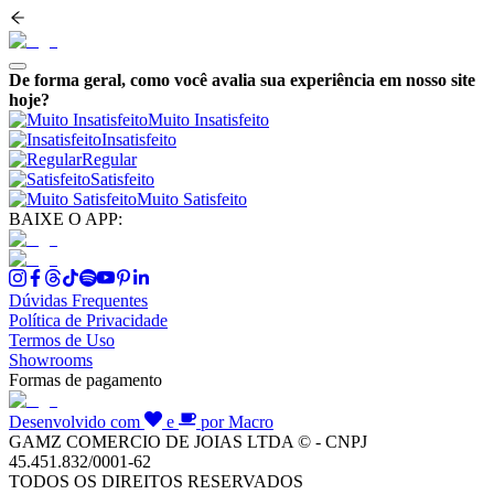
De forma geral, como você avalia sua experiência em nosso site
hoje?
Muito Insatisfeito
Insatisfeito
Regular
Satisfeito
Muito Satisfeito
BAIXE O APP:
Dúvidas Frequentes
Política de Privacidade
Termos de Uso
Showrooms
Formas de pagamento
Desenvolvido com
e
por Macro
GAMZ COMERCIO DE JOIAS LTDA © - CNPJ
45.451.832/0001-62
TODOS OS DIREITOS RESERVADOS