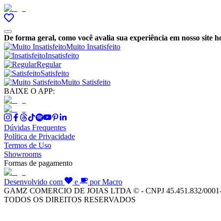
De forma geral, como você avalia sua experiência em nosso site h
Muito Insatisfeito
Insatisfeito
Regular
Satisfeito
Muito Satisfeito
BAIXE O APP:
Dúvidas Frequentes
Política de Privacidade
Termos de Uso
Showrooms
Formas de pagamento
Desenvolvido com
e
por Macro
GAMZ COMERCIO DE JOIAS LTDA © - CNPJ 45.451.832/0001
TODOS OS DIREITOS RESERVADOS