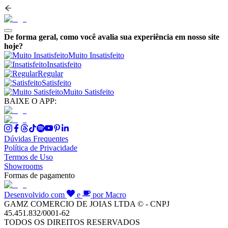
De forma geral, como você avalia sua experiência em nosso site
hoje?
Muito Insatisfeito
Insatisfeito
Regular
Satisfeito
Muito Satisfeito
BAIXE O APP:
Dúvidas Frequentes
Política de Privacidade
Termos de Uso
Showrooms
Formas de pagamento
Desenvolvido com
e
por Macro
GAMZ COMERCIO DE JOIAS LTDA © - CNPJ
45.451.832/0001-62
TODOS OS DIREITOS RESERVADOS