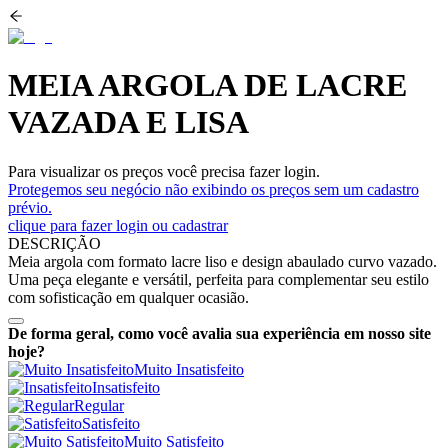
MEIA ARGOLA DE LACRE
VAZADA E LISA
Para visualizar os preços você precisa fazer login.
Protegemos seu negócio não exibindo os preços sem um cadastro
prévio.
clique para fazer login ou cadastrar
DESCRIÇÃO
Meia argola com formato lacre liso e design abaulado curvo vazado.
Uma peça elegante e versátil, perfeita para complementar seu estilo
com sofisticação em qualquer ocasião.
De forma geral, como você avalia sua experiência em nosso site
hoje?
Muito Insatisfeito
Insatisfeito
Regular
Satisfeito
Muito Satisfeito